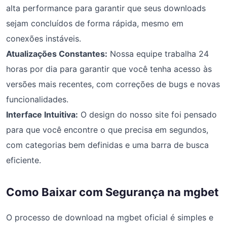
alta performance para garantir que seus downloads
sejam concluídos de forma rápida, mesmo em
conexões instáveis.
Atualizações Constantes:
Nossa equipe trabalha 24
horas por dia para garantir que você tenha acesso às
versões mais recentes, com correções de bugs e novas
funcionalidades.
Interface Intuitiva:
O design do nosso site foi pensado
para que você encontre o que precisa em segundos,
com categorias bem definidas e uma barra de busca
eficiente.
Como Baixar com Segurança na mgbet
O processo de download na mgbet oficial é simples e