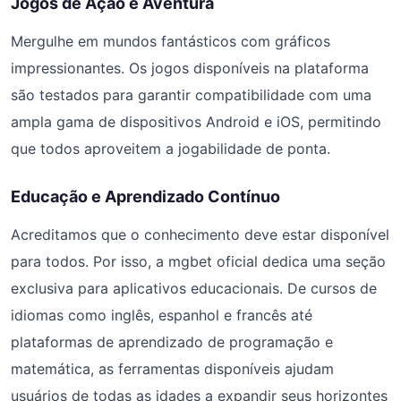
Jogos de Ação e Aventura
Mergulhe em mundos fantásticos com gráficos
impressionantes. Os jogos disponíveis na plataforma
são testados para garantir compatibilidade com uma
ampla gama de dispositivos Android e iOS, permitindo
que todos aproveitem a jogabilidade de ponta.
Educação e Aprendizado Contínuo
Acreditamos que o conhecimento deve estar disponível
para todos. Por isso, a mgbet oficial dedica uma seção
exclusiva para aplicativos educacionais. De cursos de
idiomas como inglês, espanhol e francês até
plataformas de aprendizado de programação e
matemática, as ferramentas disponíveis ajudam
usuários de todas as idades a expandir seus horizontes