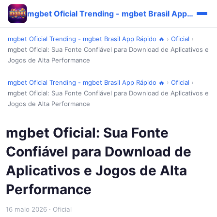
mgbet Oficial Trending - mgbet Brasil App Rápido 🔥
mgbet Oficial Trending - mgbet Brasil App Rápido 🔥
›
Oficial
›
mgbet Oficial: Sua Fonte Confiável para Download de Aplicativos e
Jogos de Alta Performance
mgbet Oficial Trending - mgbet Brasil App Rápido 🔥
›
Oficial
›
mgbet Oficial: Sua Fonte Confiável para Download de Aplicativos e
Jogos de Alta Performance
mgbet Oficial: Sua Fonte
Confiável para Download de
Aplicativos e Jogos de Alta
Performance
16 maio 2026
· Oficial