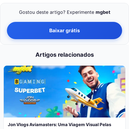
Gostou deste artigo? Experimente
mgbet
Baixar grátis
Artigos relacionados
Jon Vlogs Aviamasters: Uma Viagem Visual Pelas