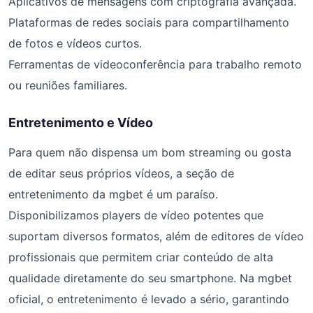
Aplicativos de mensagens com criptografia avançada.
Plataformas de redes sociais para compartilhamento
de fotos e vídeos curtos.
Ferramentas de videoconferência para trabalho remoto
ou reuniões familiares.
Entretenimento e Vídeo
Para quem não dispensa um bom streaming ou gosta
de editar seus próprios vídeos, a seção de
entretenimento da mgbet é um paraíso.
Disponibilizamos players de vídeo potentes que
suportam diversos formatos, além de editores de vídeo
profissionais que permitem criar conteúdo de alta
qualidade diretamente do seu smartphone. Na mgbet
oficial, o entretenimento é levado a sério, garantindo