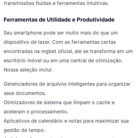
transmissões fluidas e ferramentas intuitivas.
Ferramentas de Utilidade e Produtividade
Seu smartphone pode ser muito mais do que um
dispositivo de lazer. Com as ferramentas certas
encontradas na mgbet oficial, ele se transforma em um
escritório móvel ou em uma central de otimização.
Nossa seleção inclui:
Gerenciadores de arquivos inteligentes para organizar
seus documentos.
Otimizadores de sistema que limpam o cache e
aceleram o processamento.
Aplicativos de calendário e notas para maximizar sua
gestão de tempo.